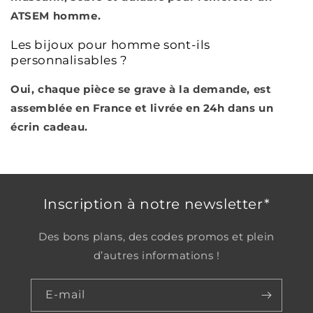
ATSEM homme.
Les bijoux pour homme sont-ils
personnalisables ?
Oui, chaque pièce se grave à la demande, est
assemblée en France et livrée en 24h dans un
écrin cadeau.
Inscription à notre newsletter*
Des bons plans, des codes promos et plein
d’autres informations !
E-mail