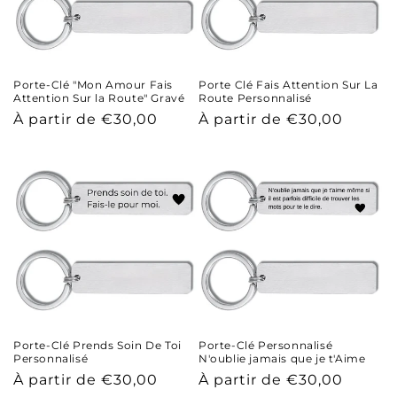
Porte-Clé "Mon Amour Fais
Porte Clé Fais Attention Sur La
Attention Sur la Route" Gravé
Route Personnalisé
Prix
Prix
À partir de €30,00
À partir de €30,00
habituel
habituel
Porte-Clé Prends Soin De Toi
Porte-Clé Personnalisé
Personnalisé
N'oublie jamais que je t'Aime
Prix
Prix
À partir de €30,00
À partir de €30,00