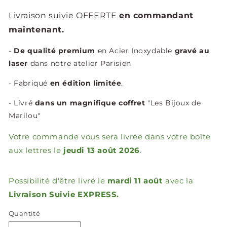
Livraison suivie OFFERTE
en commandant
maintenant.
-
De qualité premium
en Acier Inoxydable
gravé au
laser
dans notre atelier Parisien
- Fabriqué
en édition limitée
.
- Livré
dans un magnifique coffret
"Les Bijoux de
Marilou"
Votre commande vous sera livrée dans votre boîte
aux lettres le
jeudi 13 août 2026
.
Possibilité d'être livré le
mardi 11 août
avec la
Livraison Suivie EXPRESS.
Quantité
Quantité